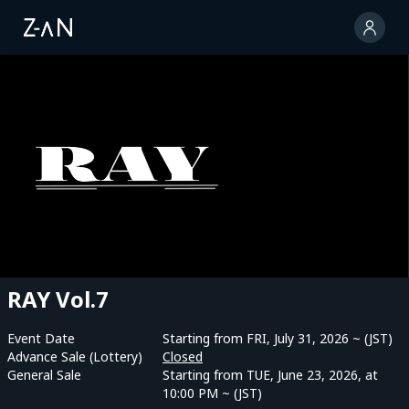
RAY Vol.7
Event Date
Starting from FRI, July 31, 2026 ~ (JST)
Advance Sale (Lottery)
Closed
General Sale
Starting from TUE, June 23, 2026, at
10:00 PM ~ (JST)