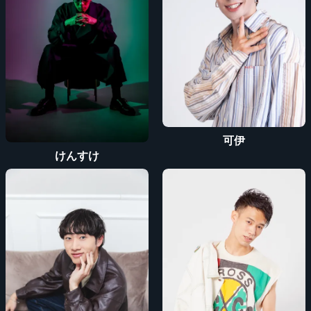
可伊
けんすけ