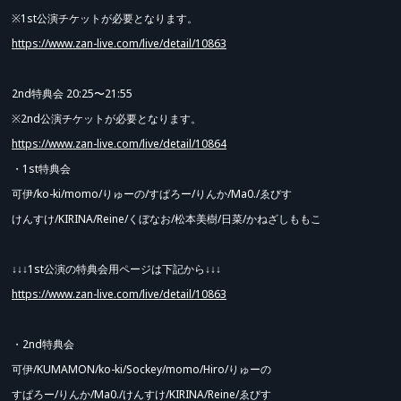
※1st公演チケットが必要となります。
https://www.zan-live.com/live/detail/10863
2nd特典会 20:25〜21:55
※2nd公演チケットが必要となります。
https://www.zan-live.com/live/detail/10864
・1st特典会
可伊/ko-ki/momo/りゅーの/すぱろー/りんか/Ma0./ゑびす
けんすけ/KIRINA/Reine/くぼなお/松本美樹/日菜/かねざしももこ
↓↓↓1st公演の特典会用ページは下記から↓↓↓
https://www.zan-live.com/live/detail/10863
・2nd特典会
可伊/KUMAMON/ko-ki/Sockey/momo/Hiro/りゅーの
すぱろー/りんか/Ma0./けんすけ/KIRINA/Reine/ゑびす