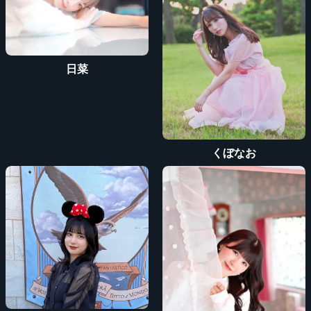
日菜
くぼなお