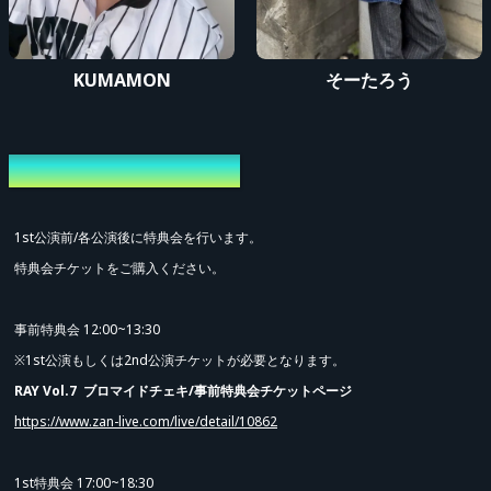
KUMAMON
そーたろう
特典会/物販について
1st公演前/各公演後に特典会を行います。
特典会チケットをご購入ください。
事前特典会 12:00~13:30
※1st公演もしくは2nd公演チケットが必要となります。
RAY Vol.7 ブロマイドチェキ/事前特典会チケットページ
https://www.zan-live.com/live/detail/10862
1st特典会 17:00~18:30