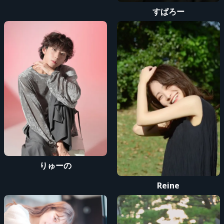
すぱろー
りゅーの
Reine