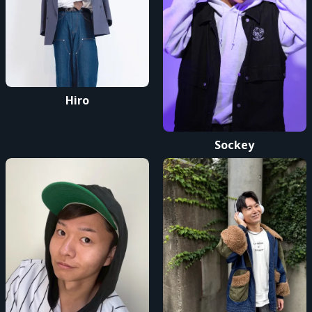
Hiro
Sockey