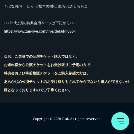
くぼなお/そーたろう/松本美樹/日菜/かねざしももこ
↓↓↓2nd公演の特典会用ページは下記から↓↓↓
https://www.zan-live.com/live/detail/10864
なお、ご自身での公演チケット購入ではなく、
お連れ様から公演チケットをお受け取りご予定の方で、
特典会および事前物販チケットをご購入希望の方は、
あらかじめ公演チケットのお受け取りをされてからでないと購入ができない仕
様となっておりますのでご了承ください。
Copyright © 2020 Z-aN All rights reserved.