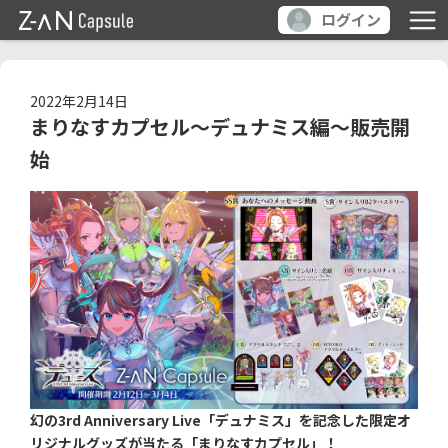
ログイン
2022年2月14日
まりなすカプセル～デュナミス編～販売開
始
幻の3rd Anniversary Live「デュナミス」を記念した限定オ
リジナルグッズが当たる「まりなすカプセル」！