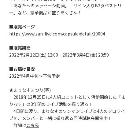
「あなたへのメッセージ動画」「サイン入りB2タペストリ
ー」など、豪華商品が盛りだくさん！
■販売ページ
https://www.zan-live.com/capsule/detail/10004
■販売期間
2022年2月12日(土) 12:00 ~ 2022年3月4日(金) 23:59
■お届け目安
2022年4月中旬～下旬予定
★まりなすまつり(春)
2018年12月25日に4人組ユニットとして活動開始した「ま
りなす」の3年間のライブ活動を振り返る！
4日間に渡り、まりなすのワンマンライブと4人のソロライ
ブを、メンバーと一緒に振り返る同時試聴会開催中！
詳細は
こちら