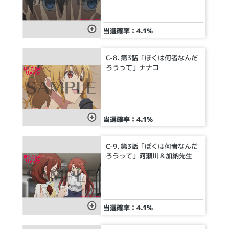
当選確率：4.1%
C-8. 第3話「ぼくは何者なんだ
ろうって」ナナコ
当選確率：4.1%
C-9. 第3話「ぼくは何者なんだ
ろうって」河瀬川＆加納先生
当選確率：4.1%