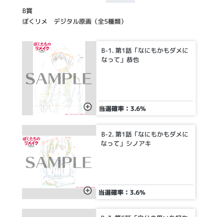
B賞
ぼくリメ デジタル原画（全5種類）
B-1. 第1話「なにもかもダメに
なって」恭也
当選確率：3.6%
B-2. 第1話「なにもかもダメに
なって」シノアキ
当選確率：3.6%