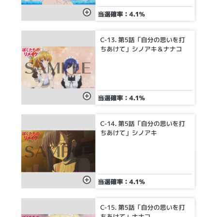
当選確率：4.1%
C-13. 第5話「自分の思いを打
ちあけて」シノアキ＆ナナコ
当選確率：4.1%
C-14. 第5話「自分の思いを打
ちあけて」シノアキ
当選確率：4.1%
C-15. 第5話「自分の思いを打
ちあけて」ナナコ