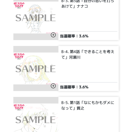
B-3. 第5話「自分の思いを打ち
あけて」ナナコ
当選確率：3.6%
B-4. 第4話「できることを考え
て」河瀬川
当選確率：3.6%
B-5. 第1話「なにもかもダメに
なって」貫之