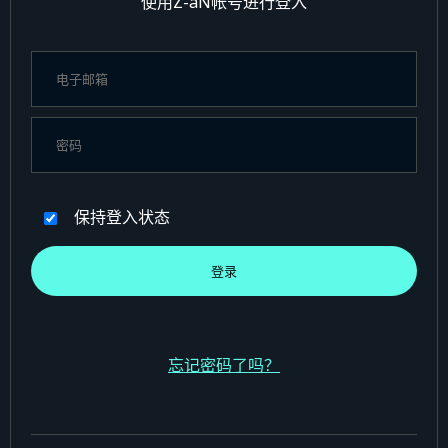
使用Z-aN帐号进行登入
保持登入状态
忘记密码了吗？