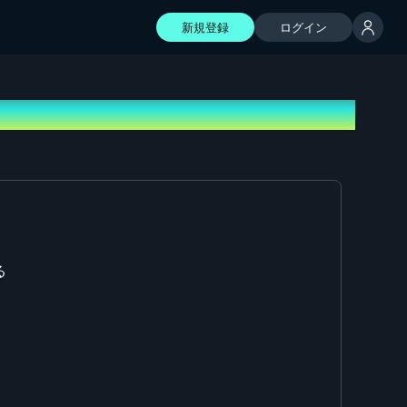
新規登録
ログイン
る