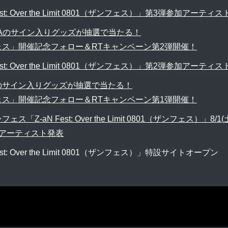
est: Over the Limit 0801（ザンフェス）」第3弾参加アーティ
MAのサイン入りグッズが抽選で当たる！
ェス」開催記念フォロー＆RTキャンペーン第2弾開催！
est: Over the Limit 0801（ザンフェス）」第2弾参加アーティ
のサイン入りグッズが抽選で当たる！
ェス」開催記念フォロー＆RTキャンペーン第1弾開催！
ス「Z-aN Fest: Over the Limit 0801（ザンフェス）」8
加アーティスト発表
est: Over the Limit 0801（ザンフェス）」特設サイトオープン