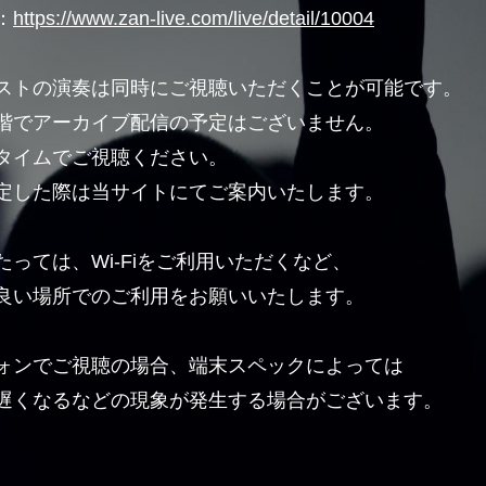
：
https://www.zan-live.com/live/detail/10004
ストの演奏は同時にご視聴いただくことが可能です。
階でアーカイブ配信の予定はございません。
タイムでご視聴ください。
定した際は当サイトにてご案内いたします。
たっては、Wi-Fiをご利用いただくなど、
良い場所でのご利用をお願いいたします。
ォンでご視聴の場合、端末スペックによっては
遅くなるなどの現象が発生する場合がございます。