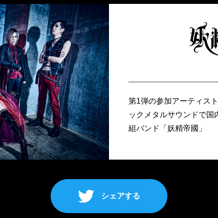
第1弾の参加アーティス
ックメタルサウンドで国
組バンド「妖精帝國」
シェアする