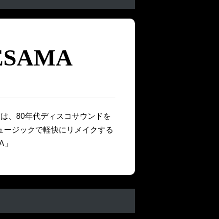
ESAMA
は、80年代ディスコサウンドを
ュージックで軽快にリメイクする
A」