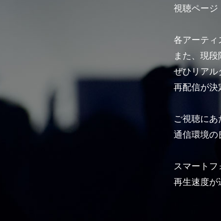
視聴ページ
各アーティ
また、現段
ぜひリアル
再配信が決
ご視聴にあ
通信環境の
スマートフ
再生速度が