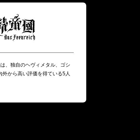
トは、独自のヘヴィメタル、ゴシ
内外から高い評価を得ている5人