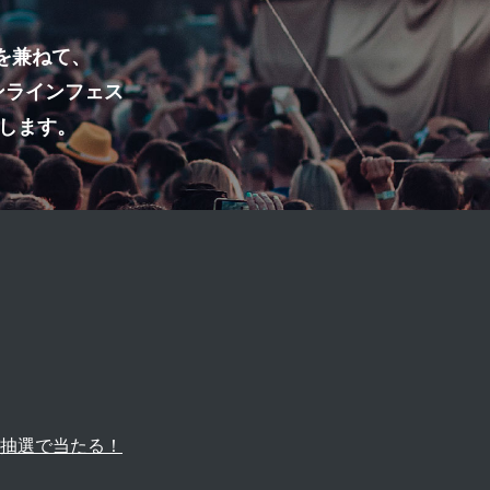
を兼ねて、
ンラインフェス
します。
が抽選で当たる！